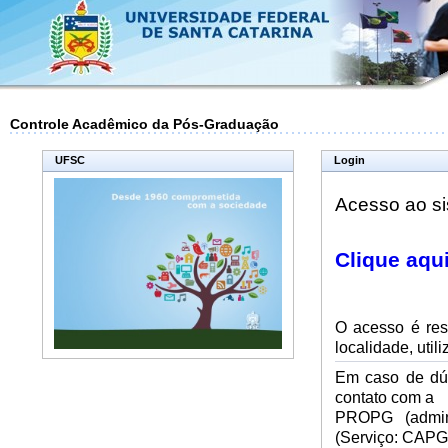
Controle Acadêmico da Pós-Graduação
UFSC
Login
Acesso ao sis
Clique aqui
O acesso é res
localidade, util
Em caso de dúv
contato com a
PROPG (admin
(Serviço: CAPG